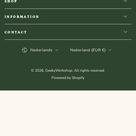
SHOP
INFORMATION
CONTACT
Taal
Land/regio
Nederlands
Nederland (EUR €)
© 2026,
GeekyWorkshop
. All rights reserved.
Powered by Shopify