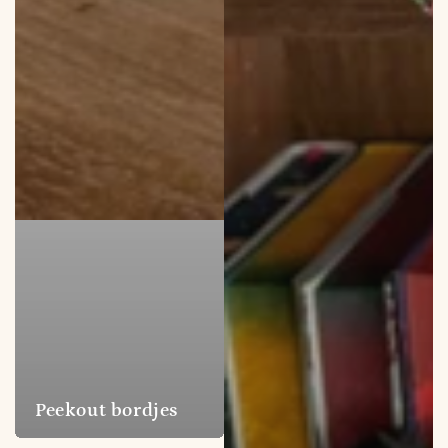
Peekout bordjes